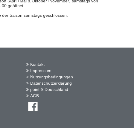
ison (April+Mai & Oktober+November) samstags von
3:00 geöffnet.
 der Saison samstags geschlossen.
Kontakt
Impressum
Nutzungsbedingungen
Datenschutzerklärung
point S Deutschland
AGB