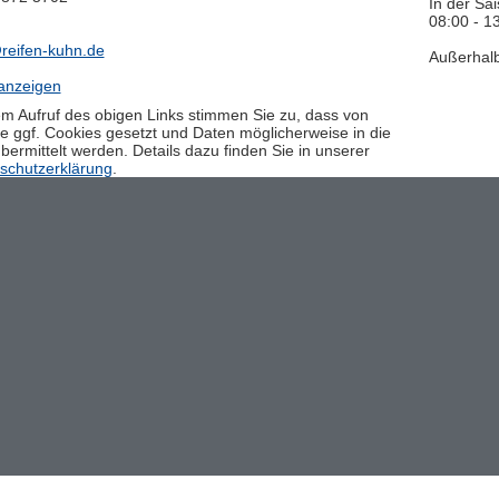
In der Sa
08:00 - 1
reifen-kuhn.de
Außerhalb
anzeigen
em Aufruf des obigen Links stimmen Sie zu, dass von
e ggf. Cookies gesetzt und Daten möglicherweise in die
ermittelt werden. Details dazu finden Sie in unserer
schutzerklärung
.