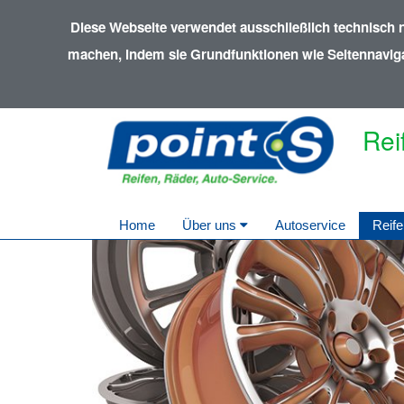
Diese Webseite verwendet ausschließlich technisch 
machen, indem sie Grundfunktionen wie Seitennavigat
Rei
Home
Über uns
Autoservice
Reife