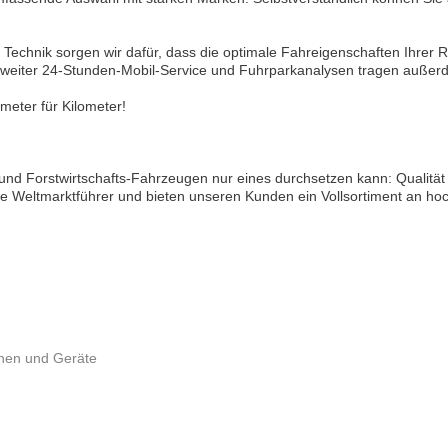
Technik sorgen wir dafür, dass die optimale Fahreigenschaften Ihrer Re
desweiter 24-Stunden-Mobil-Service und Fuhrparkanalysen tragen außer
ometer für Kilometer!
 und Forstwirtschafts-Fahrzeugen nur eines durchsetzen kann: Qualität
e Weltmarktführer und bieten unseren Kunden ein Vollsortiment an hoc
inen und Geräte