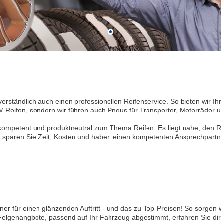
verständlich auch einen professionellen Reifenservice. So bieten wir
-Reifen, sondern wir führen auch Pneus für Transporter, Motorräder u
l kompetent und produktneutral zum Thema Reifen. Es liegt nahe, den 
 sparen Sie Zeit, Kosten und haben einen kompetenten Ansprechpartner
ner für einen glänzenden Auftritt - und das zu Top-Preisen! So sorgen 
Felgenangbote, passend auf Ihr Fahrzeug abgestimmt, erfahren Sie dir