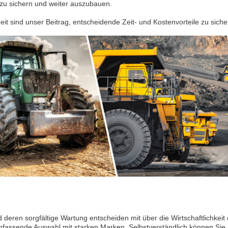
g zu sichern und weiter auszubauen.
it sind unser Beitrag, entscheidende Zeit- und Kostenvorteile zu siche
d deren sorgfältige Wartung entscheiden mit über die Wirtschaftlichkeit
mfassende Auswahl mit starken Marken. Selbstverständlich können Sie