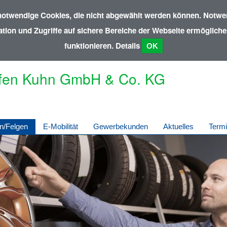
notwendige Cookies, die nicht abgewählt werden können. Notwen
ion und Zugriffe auf sichere Bereiche der Webseite ermöglichen
funktionieren.
Details
OK
fen Kuhn GmbH & Co. KG
n/Felgen
E-Mobilität
Gewerbekunden
Aktuelles
Term