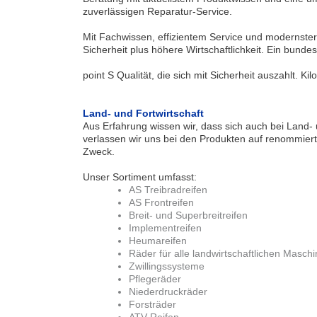
zuverlässigen Reparatur-Service.
Mit Fachwissen, effizientem Service und modernster 
Sicherheit plus höhere Wirtschaftlichkeit. Ein bun
point S Qualität, die sich mit Sicherheit auszahlt. Kil
Land- und Fortwirtschaft
Aus Erfahrung wissen wir, dass sich auch bei Land-
verlassen wir uns bei den Produkten auf renommiert
Zweck.
Unser Sortiment umfasst:
AS Treibradreifen
AS Frontreifen
Breit- und Superbreitreifen
Implementreifen
Heumareifen
Räder für alle landwirtschaftlichen Masch
Zwillingssysteme
Pflegeräder
Niederdruckräder
Forsträder