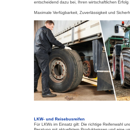
entscheidend dazu bei, Ihren wirtschaftlichen Erfol
Maximale Verfügbarkeit, Zuverlässigkeit und Sicherhe
LKW- und Reisebusreifen
Für LKWs im Einsatz gilt: Die richtige Reifenwahl un
Beratung mit aktuellstem Produktwissen und eine u